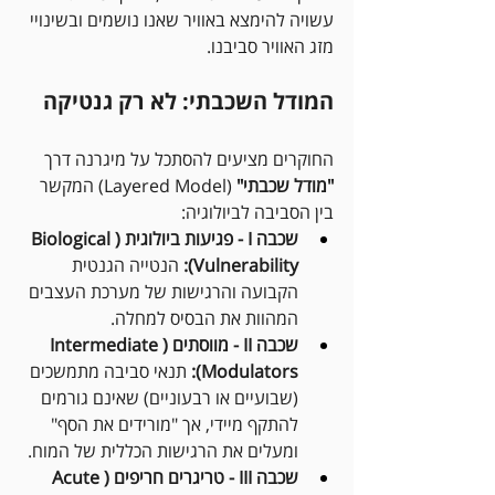
עשויה להימצא באוויר שאנו נושמים ובשינויי 
מזג האוויר סביבנו.
המודל השכבתי: לא רק גנטיקה
החוקרים מציעים להסתכל על מיגרנה דרך 
"מודל שכבתי"
 (Layered Model) המקשר 
בין הסביבה לביולוגיה:
שכבה I - פגיעות ביולוגית (Biological 
Vulnerability):
 הנטייה הגנטית 
הקבועה והרגישות של מערכת העצבים 
המהוות את הבסיס למחלה.
שכבה II - מווסתים (Intermediate 
Modulators):
 תנאי סביבה מתמשכים 
(שבועיים או רבעוניים) שאינם גורמים 
להתקף מיידי, אך "מורידים את הסף" 
ומעלים את הרגישות הכללית של המוח.
שכבה III - טריגרים חריפים (Acute 