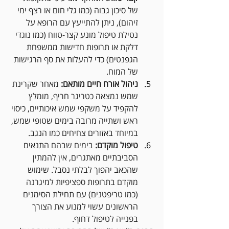
של סיכון גבוה (כמו גלי חום או רצף ימי 
זיהום), ניתן להתייעץ עם הרופא על 
נטילת טיפול מונע קצר-טווח (כמו נוגדי 
דלקת או תרופות חדישות ממשפחת 
הגפנטים) כדי להעלות את סף הרגישות 
של המוח.
ניהול אורח חיים מותאם:
 מאחר שקרינת 
שמש נמצאה כטריגר חריף, מומלץ 
להקפיד על משקפי שמש איכותיים, כיסוי 
ראש ושתייה מרובה בימים שטופי שמש, 
במיוחד באזורים צחיחים כמו הנגב.
טיפול מוקדם:
 בימים שבהם התנאים 
הסביבתיים מאתגרים, אין להמתין 
שהכאב יהפוך לבלתי נסבל. שימוש 
מוקדם בתרופות ספציפיות למיגרנה 
(כמו טריפטנים) עם תחילת הסימנים 
הראשונים עשוי למנוע את הצורך 
בפנייה לטיפול דחוף.