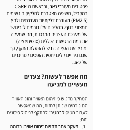
פפטידים מעוררי כאב, ובראשם ה-CGRP. 
במקביל, חשיפה מצטברת לחלקיקים נשימים 
(PM2.5) מעוררת דלקתיות מערכתית ולחץ 
חמצוני בגוף. תהליכים אלו גורמים ל"ריגוש" 
של מערכת העצבים המרכזית, מה שמעלה 
את רמת הרגישות הכללית (סנסיתיזציה) 
ומוריד את הסף הנדרש להפעלת התקף, כך 
שגם גירויים קלים יחסית הופכים לטריגרים 
של כאב. 
מה אפשר לעשות? צעדים 
מעשיים למניעה
המחקר מדגיש כי זיהום האוויר ומזג האוויר 
הם גורמים שניתן לחזות, מה שמאפשר 
לעבור מטיפול "מגיב" להתקף לניהול סיכונים 
יזום:
מעקב אחר תחזיות זיהום אוויר:
 בדומה 