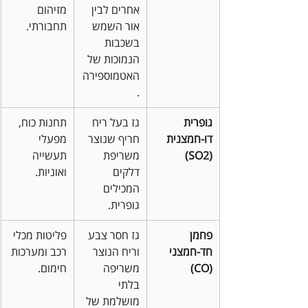
אחרים לבין 
מזיהום 
אור השמש 
תחבורתי.
בשכבות 
הנמוכות של 
האטמוספירה
.
גופרית 
גז בעל ריח 
תחנות כוח, 
דו-חמצנית 
חריף שנוצר 
מפעלי 
(SO2)
משריפת 
תעשייה 
דלקים 
ואוניות.
המכילים 
גופרית.
פחמן 
גז חסר צבע 
פליטות מכלי 
חד-חמצני 
וריח הנוצר 
רכב ומערכות 
(CO)
משריפה 
חימום.
בלתי 
מושלמת של 