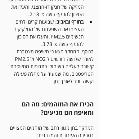
המזיקה של חנקן דו-חמצני, והעלו את 
הסיכון להתקף קשה פי 2.18.
בחורף ובאביב:
 שבועות קרים ולחים 
העצימו את השפעתם של החלקיקים 
הנשימים PM2.5, והעלו את הסיכון 
להתקף קשה פי 3.78.
בנוסף, המחקר מצא כי חשיפה מצטברת 
לאורך שלושה חודשים ל NO2 ול PM2.5 
קשורה לעלייה בשימוש בתרופות ממשפחת 
הטריפטנים, מה שמעיד על מחלה פעילה 
וקשה יותר לאורך זמן.
הכירו את המזהמים: מה הם 
ומאיפה הם מגיעים?
המחקר בחן מגוון רחב של מזהמים המצויים 
בסביבה העירונית והמדברית: