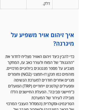
דלק.
איך זיהום אויר משפיע על 
מיגרנה? 
כדי להבין כיצד זיהום האוויר מצליח לחדור את 
"ההגנות" של המוח ולעורר כאב עז, המחקר 
מצביע על מספר מנגנונים ביולוגיים מרכזיים. 
מזהמים כמו חנקן דו-חמצני (NO2) וחומרים 
מגרים אחרים חודרים למערכת הנשימה 
ומפעילים קולטנים ייחודיים (TRP) הפועלים 
כ"חיישני סביבה". הפעלת החיישנים הללו 
מובילה לעירור של המערכת 
הטריגמינו-וסקולרית (המסלול העצבי המרכזי 
של הכאב במיגרנה) ולשחרור מוגבר של 