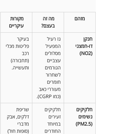
מזהם
מה זה 
מקורות 
בעצם?
עיקריים
חנקן 
גז רעיל 
בעיקר 
דו-חמצני 
המפעיל 
פליטות מכלי 
(NO2)
מסלולים 
רכב 
עצביים 
(תחבורה) 
הגורמים 
ותעשייה.
לשחרור 
חומרים 
מעוררי כאב 
(כמו CGRP).
חלקיקים 
חלקיקים 
שריפת 
נשימים 
זעירים 
דלקים, אבק 
(PM2.5)
במיוחד 
מדברי 
החודרים 
(סופות חול) 