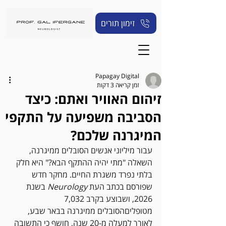
זימון תורים
Papagay Digital
זמן קריאה 3 דקות
זיהום האוויר ואתם: כיצד
הסביבה משפיעה על התקפי
המיגרנה שלכם?
עבור מיליוני אנשים הסובלים ממיגרנה, 
השאלה "מתי יהיה ההתקף הבא?" היא חלק 
בלתי נפרד משגרת החיים. מחקר חדש 
שפורסם בכתב העת 
Neurology
 בשנת 
2026, ושבוצע בקרב 7,032 
מטופליםהסובלים ממיגרנה בבאר שבע, 
לאורך למעלה מ-20 שנה, חושף כי התשובה 