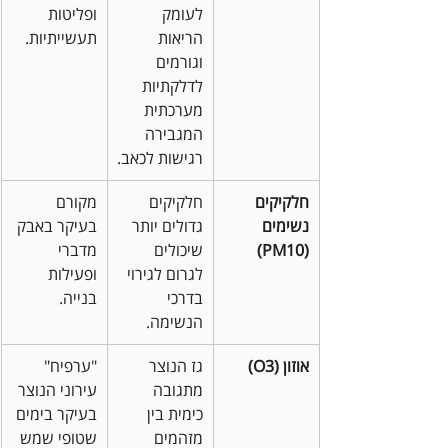
לעומק 
ופליטות 
הריאות 
תעשייתיות.
וגורמים 
לדלקתיות 
מערכתית 
המגבירה 
רגישות לכאב.
חלקיקים 
חלקיקים 
מקורם 
נשימים 
גדולים יותר 
בעיקר באבק 
(PM10)
שיכולים 
מדברי 
לגרום לגירוי 
ופעילות 
בדרכי 
בנייה.
הנשימה.
אוזון (O3)
גז הנוצר 
"ערפיח" 
מתגובה 
עירוני הנוצר 
כימית בין 
בעיקר בימים 
מזהמים 
שטופי שמש 