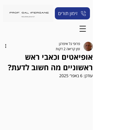
זימון תורים
פרופ׳ גל איפרגן
זמן קריאה 2 דקות
אופיאטים וכאבי ראש
ראשוניים מה חשוב לדעת?
עודכן:
6 באפר׳ 2025