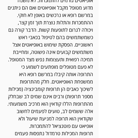
אופיאטים גורמים להתמכרות. לא משנה 
מדוע מטופל מקבל אופיאטים ואם הם ניתנים 
במרשם רופא או נרכשים באופן לא חוקי. 
ההתמכרות והתלות נוצרת תוך זמן קצר, 
ויכולה לגרום לתופעות קשות. הדבר קורה גם 
כשמשתמשים בהם לטיפול בכאבי ראש 
ראשוניים. הפסקת שימוש באופיאטים אצל 
משתמשים קבועים אינה פשוטה, ומחייבת 
תמיכה רפואית ותעצומות נפש מצד המטופל. 
לא פעם מטופלים מופתעים לשמוע כי 
התרופה אותה קיבלו במרשם רופא היא 
ממשפחת האופיאטים. חלק מהתרופות 
לשיכוך כאבים הן תרופות קומבינציה (מכילות 
מספר תרופות) ורבים אינם שמים לב שבחלק 
מהתרופות הללו קודאין הוא מרכיב משמעותי. 
אלה ששמים לב, טועים לפעמים לחשוב 
שקודאין הוא תרופה למניעת שיעול ולא 
אופיאט עם פוטנציאל להתמכרות. 
תרופות המכילות טרמדול נתפסות פעמים 