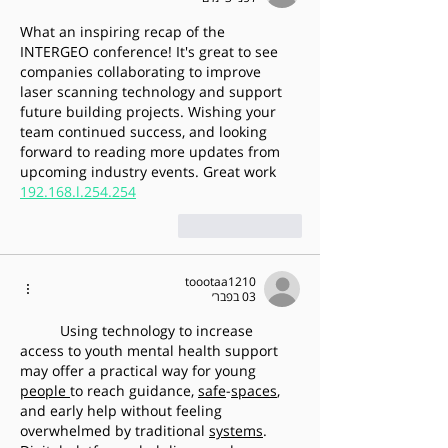
What an inspiring recap of the 
INTERGEO conference! It's great to see 
companies collaborating to improve 
laser scanning technology and support 
future building projects. Wishing your 
team continued success, and looking 
forward to reading more updates from 
upcoming industry events. Great work 
192.168.l.254.254
לייק
להשיב
toootaa1210
03 בפבר׳
Using technology to increase 
access to youth mental health support 
may offer a practical way for young 
people
to reach guidance, 
safe
-
spaces
, 
and early help without feeling 
overwhelmed by traditional 
systems
. 