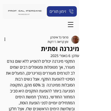
זימון תורים
פרופ׳ גל איפרגן
זמן קריאה 1 דקות
מיגרנה וסתית
עודכן:
6 באפר׳ 2025
התקפי מיגרנה יכולים להופיע ללא שום גורם 
מעורר, אך מטופלות ומטופלים רבים שמים 
לב לגורמים מעוררים (טריגרים), המעלים את 
הסיכוי להופעת התקף. אצל נשים רבות 
הסובלות ממיגרנה  (כ 60% מהן), התקופה 
הפגיעה ביותר להופעת התקפים היא סביב 
המחזור החודשי, במהלך חמשת הימים 
המתחילים יומיים לפני הופעת הוסת, 
ובשלושת הימים הראשונים שלו. אצל חלקן 